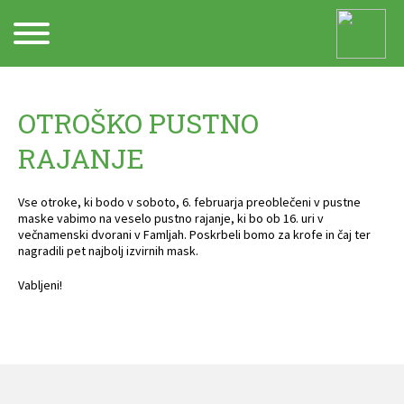
Arhiv
OTROŠKO PUSTNO
RAJANJE
Vse otroke, ki bodo v soboto, 6. februarja preoblečeni v pustne
maske vabimo na veselo pustno rajanje, ki bo ob 16. uri v
večnamenski dvorani v Famljah. Poskrbeli bomo za krofe in čaj ter
nagradili pet najbolj izvirnih mask.
Vabljeni!