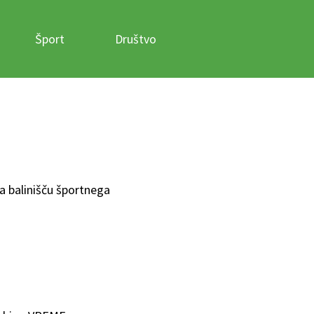
Šport
Društvo
a balinišču športnega