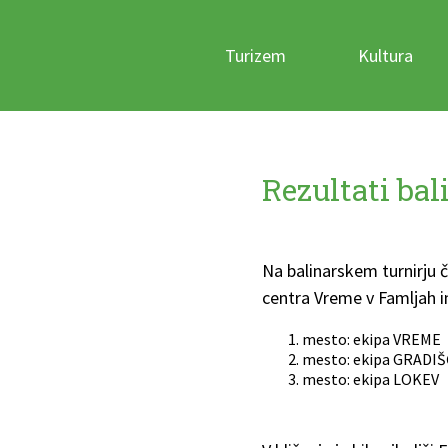
Turizem
Kultura
Rezultati bal
Na balinarskem turnirju 
centra Vreme v Famljah in 
mesto: ekipa VREME
mesto: ekipa GRADIŠ
mesto: ekipa LOKEV