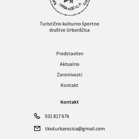
Turistično kulturno športno
društvo Urbanščica
Predstavitev
Aktualno
Zanimivosti
Kontakt
Kontakt
031 817 676
tksd.urbanscica@gmail.com