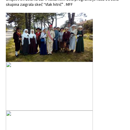
skupina zaigrala skeč “Vlak hitrič” . MFF