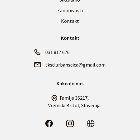
Zanimivosti
Kontakt
Kontakt
031 817 676
tksd.urbanscica@gmail.com
Kako do nas
Famlje 36217,
Vremski Britof, Slovenija