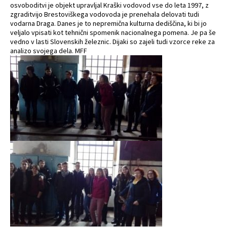
osvoboditvi je objekt upravljal Kraški vodovod vse do leta 1997, z
zgraditvijo Brestoviškega vodovoda je prenehala delovati tudi
vodarna Draga. Danes je to nepremična kulturna dediščina, ki bi jo
veljalo vpisati kot tehnični spomenik nacionalnega pomena. Je pa še
vedno v lasti Slovenskih železnic. Dijaki so zajeli tudi vzorce reke za
analizo svojega dela. MFF