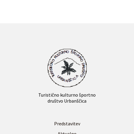
Turistično kulturno športno
društvo Urbanščica
Predstavitev
Aktualno