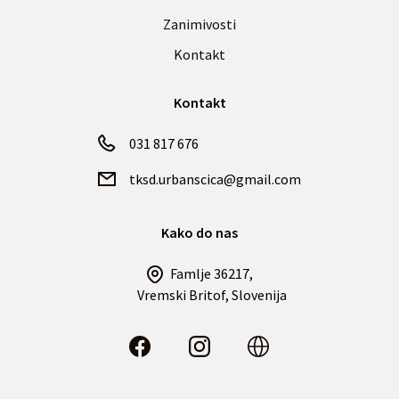
Zanimivosti
Kontakt
Kontakt
031 817 676
tksd.urbanscica@gmail.com
Kako do nas
Famlje 36217,
Vremski Britof, Slovenija