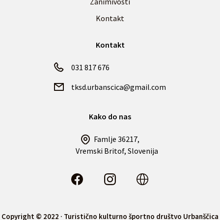
Zanimivosti
Kontakt
Kontakt
031 817 676
tksd.urbanscica@gmail.com
Kako do nas
Famlje 36217,
Vremski Britof, Slovenija
Copyright © 2022 · Turistično kulturno športno društvo Urbanščica