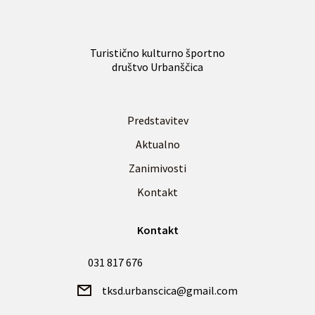
Turistično kulturno športno
društvo Urbanščica
Predstavitev
Aktualno
Zanimivosti
Kontakt
Kontakt
031 817 676
tksd.urbanscica@gmail.com