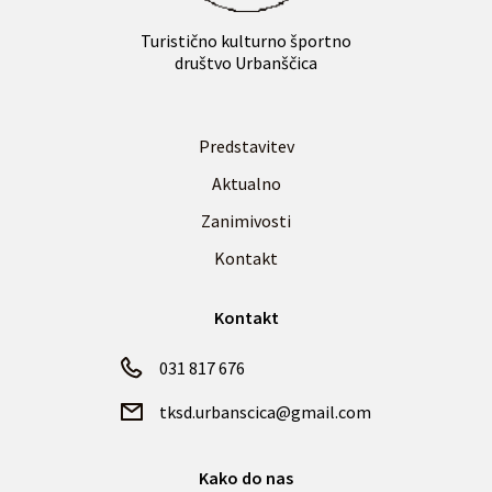
Turistično kulturno športno
društvo Urbanščica
Predstavitev
Aktualno
Zanimivosti
Kontakt
Kontakt
031 817 676
tksd.urbanscica@gmail.com
Kako do nas