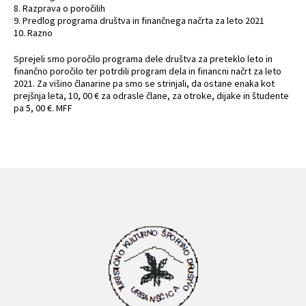
8. Razprava o poročilih
9. Predlog programa društva in finančnega načrta za leto 2021
10. Razno
Sprejeli smo poročilo programa dele društva za preteklo leto in
finančno poročilo ter potrdili program dela in financni načrt za leto
2021. Za višino članarine pa smo se strinjali, da ostane enaka kot
prejšnja leta, 10, 00 € za odrasle člane, za otroke, dijake in študente
pa 5, 00 €. MFF