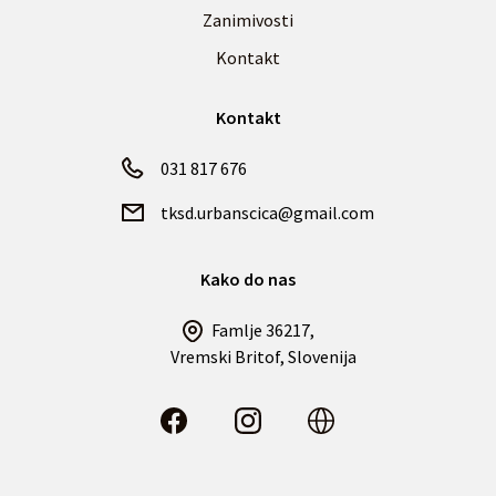
Zanimivosti
Kontakt
Kontakt
031 817 676
tksd.urbanscica@gmail.com
Kako do nas
Famlje 36217,
Vremski Britof, Slovenija