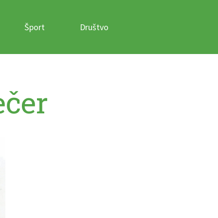
Šport
Društvo
ečer