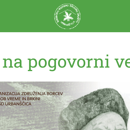
 na pogovorni v