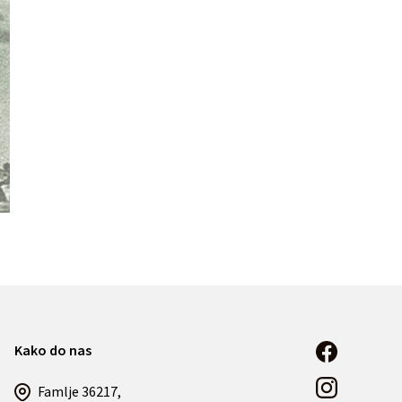
Kako do nas
Famlje 36217,