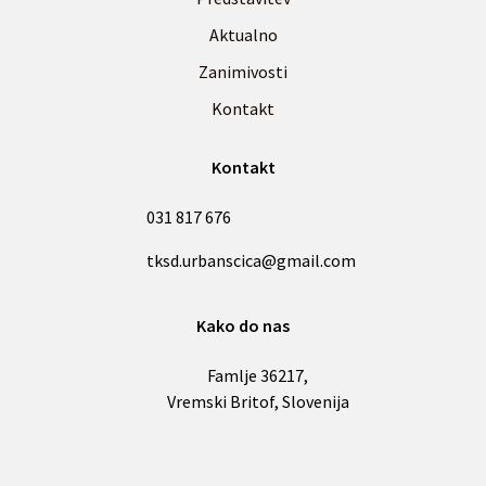
Aktualno
Zanimivosti
Kontakt
Kontakt
031 817 676
tksd.urbanscica@gmail.com
Kako do nas
Famlje 36217,
Vremski Britof, Slovenija