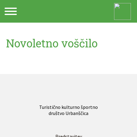
Arhiv
Novoletno voščilo
Turistično kulturno športno
društvo Urbanščica
Predstavitev