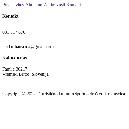
Predstavitev
Aktualno
Zanimivosti
Kontakt
Kontakt
031 817 676
tksd.urbanscica@gmail.com
Kako do nas
Famlje 36217,
Vremski Britof, Slovenija
Copyright © 2022 · Turistično kulturno športno društvo Urbanščica