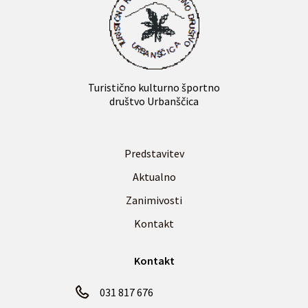
Turistično kulturno športno
društvo Urbanščica
Predstavitev
Aktualno
Zanimivosti
Kontakt
Kontakt
031 817 676