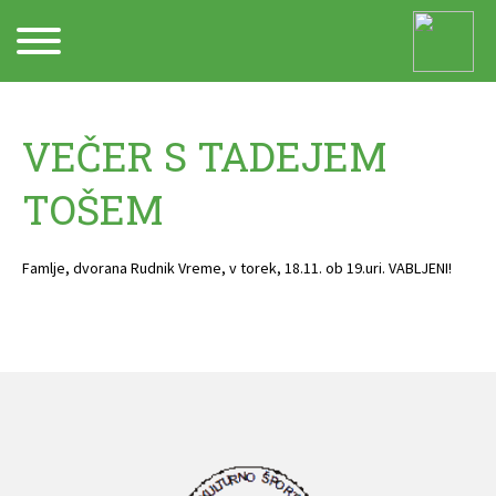
Arhiv
VEČER S TADEJEM
TOŠEM
Famlje, dvorana Rudnik Vreme, v torek, 18.11. ob 19.uri. VABLJENI!