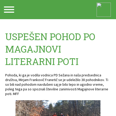
Arhiv
USPEŠEN POHOD PO
MAGAJNOVI
LITERARNI POTI
Pohoda, ki ga je vodila vodnica PD Sežana in naša predsednica
društva, Mirjam Frankovič Franetič se je udeležilo 38 pohodnikov. Ti
so bili nad pohodom navdušeni saj je bilo lepo in ugodno vreme,
poleg tega pa so spoznali številne zanimivosti Magajnove literarne
poti. MFF