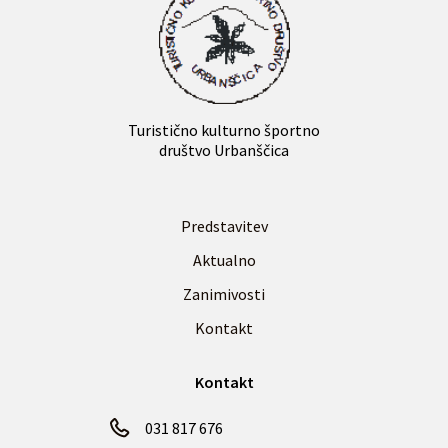
Turistično kulturno športno
društvo Urbanščica
Predstavitev
Aktualno
Zanimivosti
Kontakt
Kontakt
031 817 676