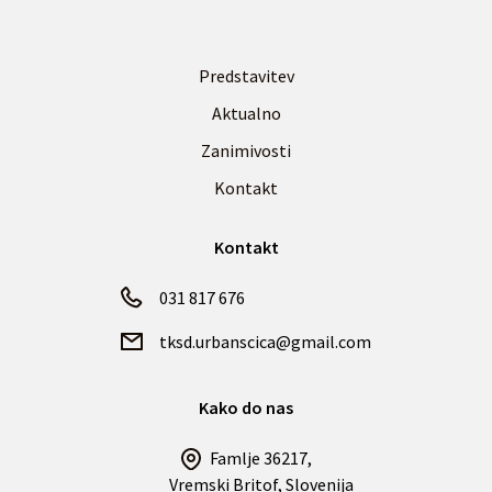
Predstavitev
Aktualno
Zanimivosti
Kontakt
Kontakt
031 817 676
tksd.urbanscica@gmail.com
Kako do nas
Famlje 36217,
Vremski Britof, Slovenija