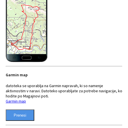
Garmin map
datoteka se uporablja na Garmin napravah, ki so namenje
aktivnostim v naravi. Datoteko uporabljate za potrebe navigacije, ko
hodite po Magajnovi poti.
Garmin map
Prenesi