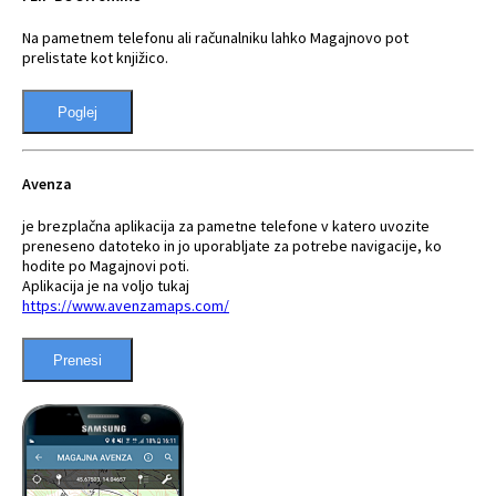
Na pametnem telefonu ali računalniku lahko Magajnovo pot
prelistate kot knjižico.
Poglej
Avenza
je brezplačna aplikacija za pametne telefone v katero uvozite
preneseno datoteko in jo uporabljate za potrebe navigacije, ko
hodite po Magajnovi poti.
Aplikacija je na voljo tukaj
https://www.avenzamaps.com/
Prenesi