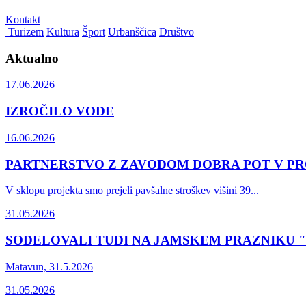
Kontakt
Turizem
Kultura
Šport
Urbanščica
Društvo
Aktualno
17.06.2026
IZROČILO VODE
16.06.2026
PARTNERSTVO Z ZAVODOM DOBRA POT V PR
V sklopu projekta smo prejeli pavšalne stroškev višini 39...
31.05.2026
SODELOVALI TUDI NA JAMSKEM PRAZNIKU "
Matavun, 31.5.2026
31.05.2026