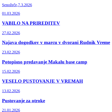
Senožeče,7.3.2026
01.03.2026
VABILO NA PRIREDITEV
27.02.2026
Najava dogodkov v marcu v dvorani Rudnik Vreme
23.02.2026
Potopisno predavanje Makalu base camp
15.02.2026
VESELO PUSTOVANJE V VREMAH
13.02.2026
Pustovanje za otroke
21.01.2026