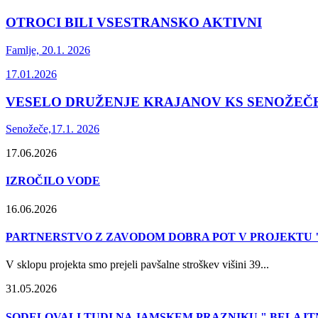
OTROCI BILI VSESTRANSKO AKTIVNI
Famlje, 20.1. 2026
17.01.2026
VESELO DRUŽENJE KRAJANOV KS SENOŽEČ
Senožeče,17.1. 2026
17.06.2026
IZROČILO VODE
16.06.2026
PARTNERSTVO Z ZAVODOM DOBRA POT V PROJEKTU 
V sklopu projekta smo prejeli pavšalne stroškev višini 39...
31.05.2026
SODELOVALI TUDI NA JAMSKEM PRAZNIKU " BELAJT