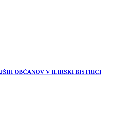
ŠIH OBČANOV V ILIRSKI BISTRICI