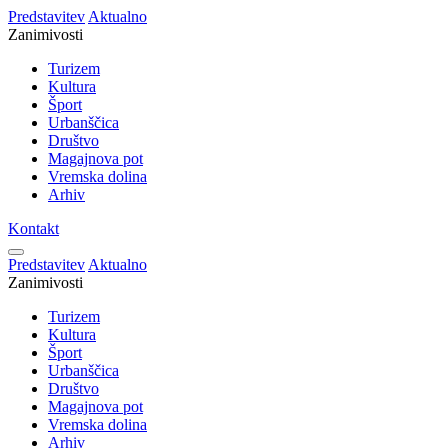
Predstavitev
Aktualno
Zanimivosti
Turizem
Kultura
Šport
Urbanščica
Društvo
Magajnova pot
Vremska dolina
Arhiv
Kontakt
Predstavitev
Aktualno
Zanimivosti
Turizem
Kultura
Šport
Urbanščica
Društvo
Magajnova pot
Vremska dolina
Arhiv