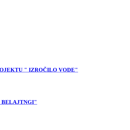
OJEKTU " IZROČILO VODE"
 BELAJTNGI"